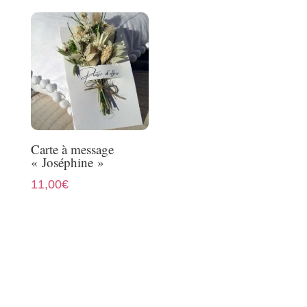
Carte à message
« Joséphine »
11,00
€