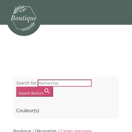
Search for:
Search Button
Couleur(s)
Boutique
/
Décoration
/ Cartes message