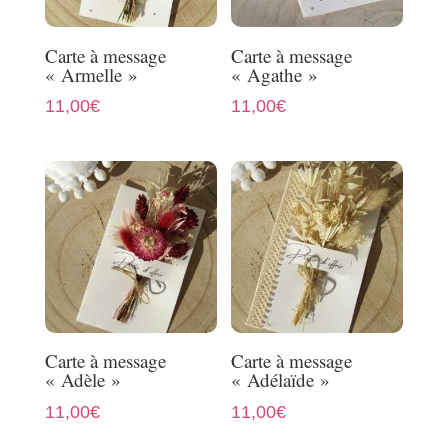
Carte à message
Carte à message
« Armelle »
« Agathe »
11,00
€
11,00
€
Carte à message
Carte à message
« Adèle »
« Adélaïde »
11,00
€
11,00
€