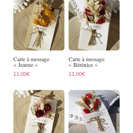
Carte à message
Carte à message
« Jeanne »
« Bérénice »
11,00
€
11,00
€