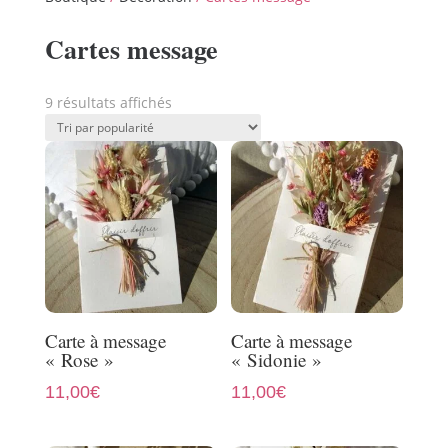
Cartes message
Trié
9 résultats affichés
par
popularité
Carte à message
Carte à message
« Rose »
« Sidonie »
11,00
€
11,00
€