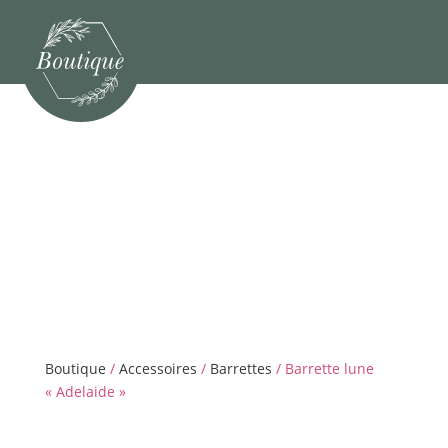
Boutique
/
Accessoires
/
Barrettes
/ Barrette lune
« Adelaide »