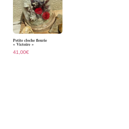
Petite cloche fleurie
« Victoire »
41,00
€