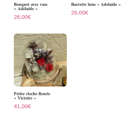
Bouquet avec vase
Barrette lune « Adelaide »
« Adélaïde »
26,00
€
26,00
€
Petite cloche fleurie
« Victoire »
41,00
€