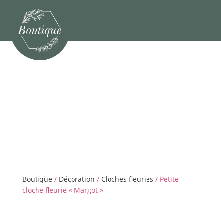
Boutique
/
Décoration
/
Cloches fleuries
/ Petite
cloche fleurie « Margot »