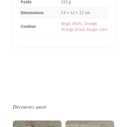
Poids
355 g
Dimensions
13 × 12 × 12 cm
Beige
,
Blanc
,
Orange
,
Couleur
Orange foncé
,
Rouge rubis
Découvrez aussi